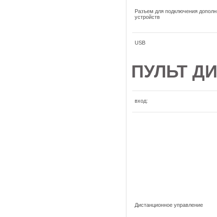
Разъем для подключения допол
устройств
USB
ПУЛЬТ Д
вход:
Дистанционное управление