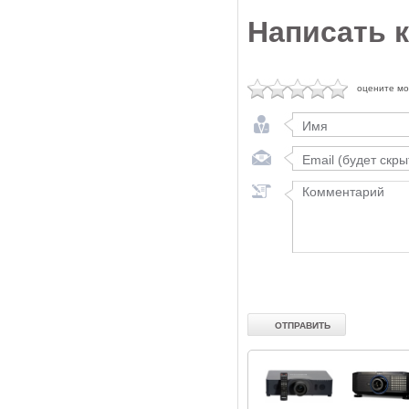
Написать 
оцените м