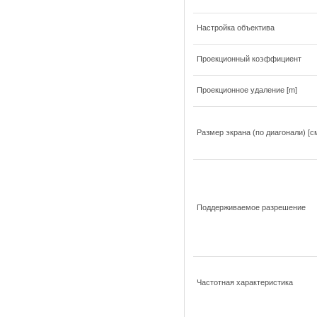
Настройка объектива
Проекционный коэффициент
Проекционное удаление [m]
Размер экрана (по диагонали) [см
Поддерживаемое разрешение
Частотная характеристика