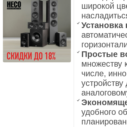
широкой цв
насладитьс
Установка 
автоматиче
горизонтали
Простые в
множеству 
числе, инно
устройству 
аналоговом
Экономяще
удобного о
планирован