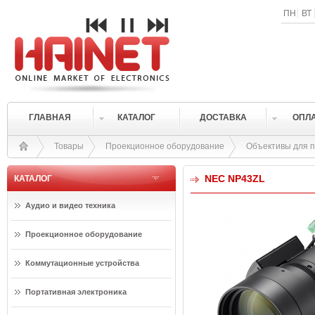
ПН
ВТ
ГЛАВНАЯ
КАТАЛОГ
ДОСТАВКА
ОПЛ
Товары
Проекционное оборудование
Объективы для 
NEC NP43ZL
КАТАЛОГ
Аудио и видео техника
Проекционное оборудование
Коммутационные устройства
Портативная электроника