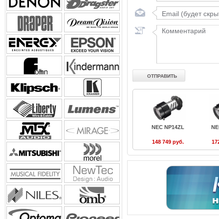
NEC NP14ZL
NE
148 749 руб.
17