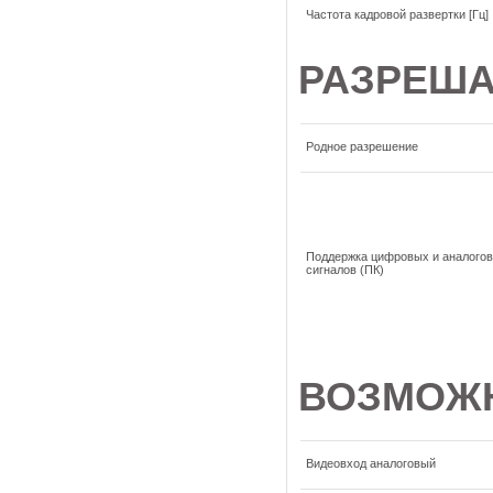
Частота кадровой развертки [Гц]
РАЗРЕШ
Родное разрешение
Поддержка цифровых и аналого
сигналов (ПК)
ВОЗМОЖ
Видеовход аналоговый