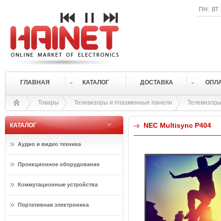
ПН
ВТ
ГЛАВНАЯ
КАТАЛОГ
ДОСТАВКА
ОПЛ
Товары
Телевизоры и плазменные панели
Телевизор
NEC Multisync P404
КАТАЛОГ
Аудио и видео техника
Проекционное оборудование
Коммутационные устройства
Портативная электроника