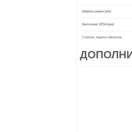
Ширина рамки [мм]
Крепление VESA [мм]
Степень защиты оболочки
ДОПОЛНИ