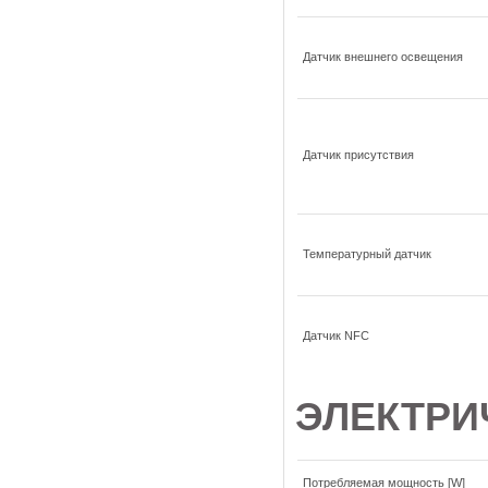
Датчик внешнего освещения
Датчик присутствия
Температурный датчик
Датчик NFC
ЭЛЕКТРИ
Потребляемая мощность [W]