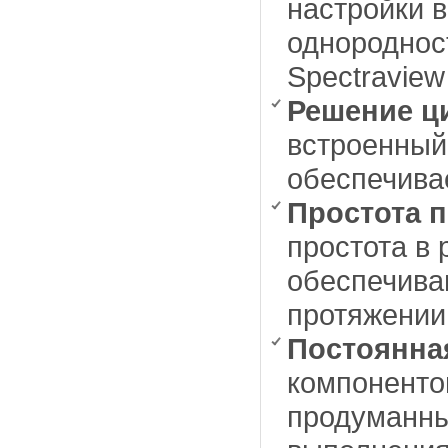
настройки в
однороднос
Spectraview
Решение ц
встроенный
обеспечива
Простота 
простота в
обеспечива
протяжении
Постоянная
компоненто
продуманны