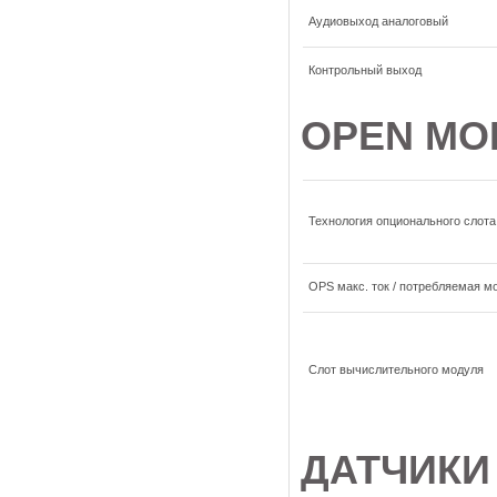
Аудиовыход аналоговый
Контрольный выход
OPEN MO
Технология опционального слота
OPS макс. ток / потребляемая мо
Слот вычислительного модуля
ДАТЧИКИ