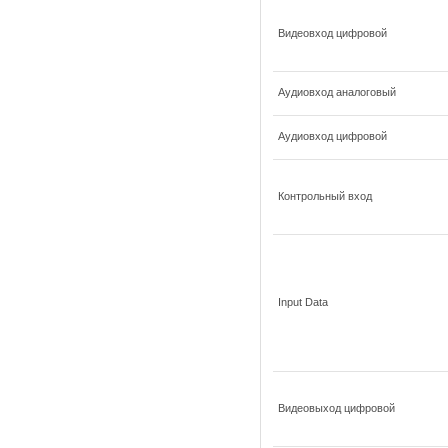
Видеовход цифровой
Аудиовход аналоговый
Аудиовход цифровой
Контрольный вход
Input Data
Видеовыход цифровой