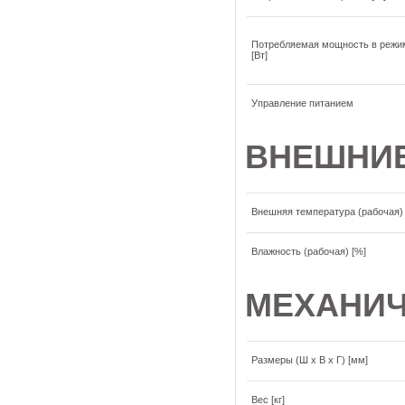
Потребляемая мощность в режим
[Вт]
Управление питанием
ВНЕШНИЕ
Внешняя температура (рабочая) 
Влажность (рабочая) [%]
МЕХАНИ
Размеры (Ш x В x Г) [мм]
Вес [кг]