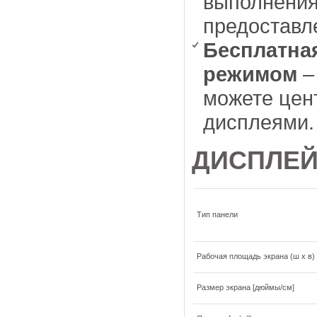
выполнения
предоставл
Бесплатна
режимом
–
можете цен
дисплеями.
ДИСПЛЕ
Тип панели
Рабочая площадь экрана (ш x в)
Размер экрана [дюймы/см]