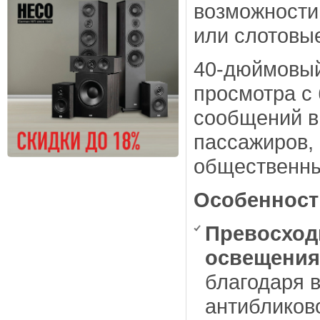
возможности
или слотовые
40-дюймовый
просмотра с
сообщений в
пассажиров,
общественны
Особенност
Превосход
освещения
благодаря в
антибликов