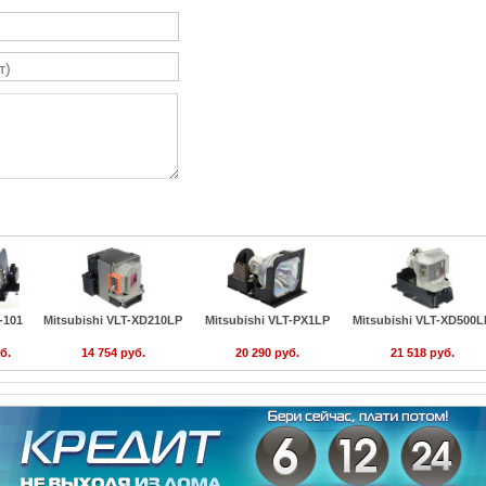
-101
Mitsubishi VLT-XD210LP
Mitsubishi VLT-PX1LP
Mitsubishi VLT-XD500L
б.
14 754 руб.
20 290 руб.
21 518 руб.