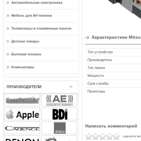
Автомобильная электроника
Мебель для AV-техники
Телевизоры и плазменные панели
Характеристики Mitsu
Детские товары
Тип устройства
Бытовая техника
Производитель
Компьютеры
Тип лампы
Мощность
Срок службы
ПРОИЗВОДИТЕЛИ
Проекторы
Написать комментарий
оцените м