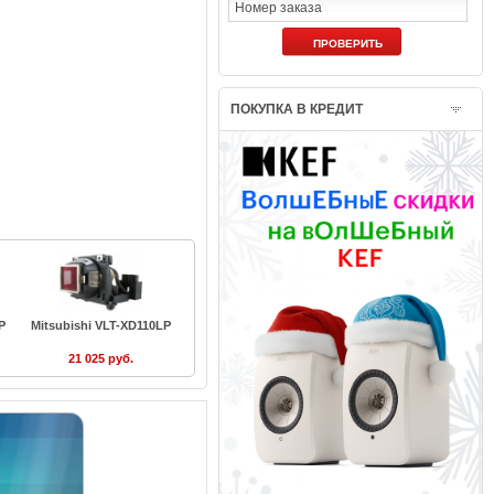
ПОКУПКА В КРЕДИТ
P
Mitsubishi VLT-XD110LP
21 025 руб.