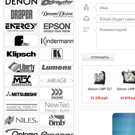
Sanyo LMP-117
Sanyo LMP
21 235 руб.
19 979 ру