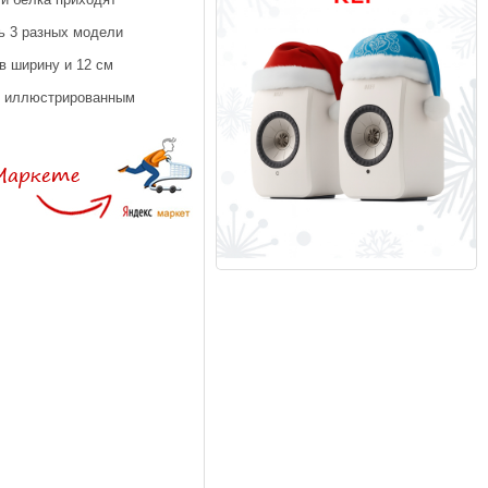
ть 3 разных модели
в ширину и 12 см
уя иллюстрированным