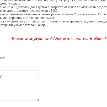
цветы и трава.
абор из 476 деталей дает детям в возрасте от 8 лет возможность созда
арком для страстных поклонников LEGO.
 — игрушечный скворечник имеет размеры более 28 см в высоту, 12 см 
емонстрировать его в своих спальнях.
орки — дети могут с легкостью строить и перестраивать модели, след
которыми укомплектован набор.
одель