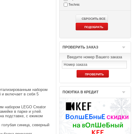
Technic
ПРОВЕРИТЬ ЗАКАЗ
Введите номер Вашего заказа
детализированным набором
ПОКУПКА В КРЕДИТ
 и включает в себя 5
им набором LEGO Creator
амейке в парке и улей.
на подставке, с ежиком
 голубая синица, северный
и белка приходят