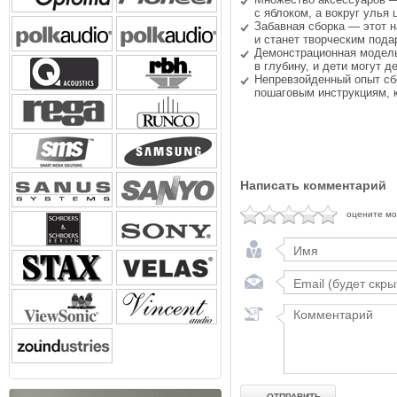
с яблоком, а вокруг улья 
Забавная сборка — этот н
и станет творческим под
Демонстрационная модель
в глубину, и дети могут д
Непревзойденный опыт сб
пошаговым инструкциям, 
Написать комментарий
оцените м