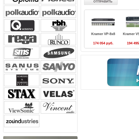
Kramer VP-8x8
Kramer V
174 054 руб.
194 495