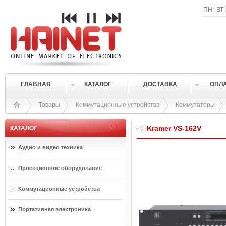
ПН
ВТ
ГЛАВНАЯ
КАТАЛОГ
ДОСТАВКА
ОПЛ
Товары
Коммутационные устройства
Коммутаторы
Kramer VS-162V
КАТАЛОГ
Аудио и видео техника
Проекционное оборудование
Коммутационные устройства
Портативная электроника