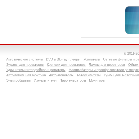
© 2011-2
Акустические системы
DVD и Blu-ray плееры
Усилители
Сетевые фильтры и ра
Экраны для проекторов
Крепежи для проекторов
Лампы для проекторов
Объект
Удлинители интерфейсов и репитеры
Масштабаторы и преобразователи развертк
Автомобильная акустика
Автомагнитолы
Автоусилители
Тумбы для AV-техники
Электробритвы
Измельчители
Парогенераторы
Мониторы