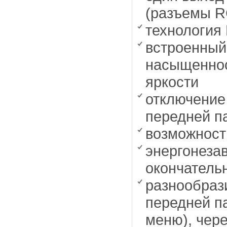
(разъемы R
технология
встроенный
насыщенност
яркости
отключение 
передней п
возможност
энергонеза
окончатель
разнообраз
передней па
меню), чере