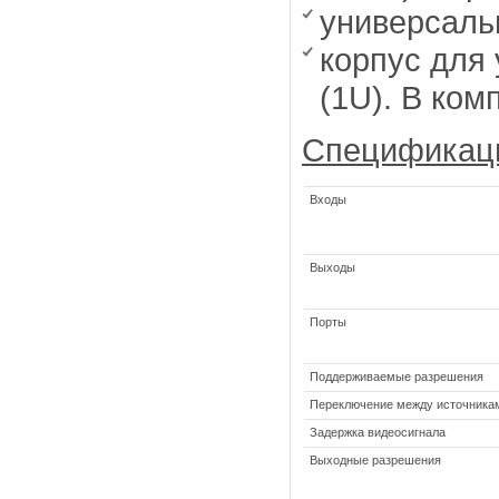
универсаль
корпус для
(1U). В ком
Спецификац
Входы
Выходы
Порты
Поддерживаемые разрешения
Переключение между источника
Задержка видеосигнала
Выходные разрешения