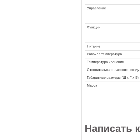
Управление
Функции
Питание
Рабочая температура
Температура хранения
Относительная влажность возду
Габаритные размеры (Ш x Г x В)
Масса
Написать 