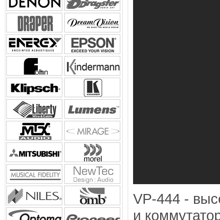
VP-444 - вы
и коммутато