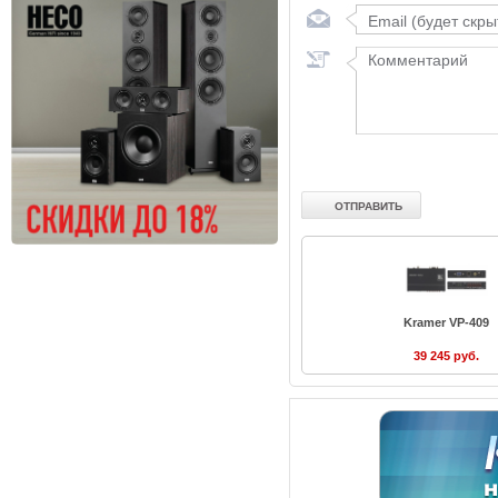
Kramer VP-409
39 245 руб.