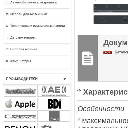
Автомобильная электроника
Мебель для AV-техники
Телевизоры и плазменные панели
Детские товары
Докум
Бытовая техника
Каталог
Компьютеры
ПРОИЗВОДИТЕЛИ
Характерис
Особенности
максимально