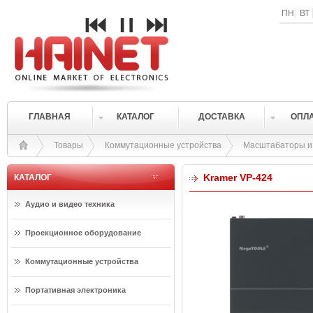
ПН
ВТ
ГЛАВНАЯ
КАТАЛОГ
ДОСТАВКА
ОПЛ
Товары
Коммутационные устройства
Масштабаторы и 
Kramer VP-424
КАТАЛОГ
Аудио и видео техника
Проекционное оборудование
Коммутационные устройства
Портативная электроника