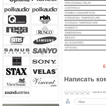
PROCESSING DELAY:
CONTROLS:
POWER CONSUMPTION:
OPERATING TEMPERATURE:
STORAGE TEMPERATURE:
HUMIDITY:
DIMENSIONS:
WEIGHT:
ACCESSORIES:
OPTIONS:
Написать ко
оцените м