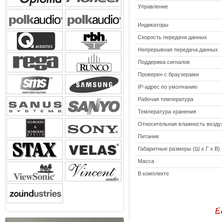
Управление
Индикаторы
Скорость передачи данных
Непрерывная передача данных
Поддержка сигналов
Проверен с браузерами
IP-адрес по умолчанию
Рабочая температура
Температура хранения
Относительная влажность возду
Питание
Габаритные размеры (Ш x Г x В)
Масса
В комплекте