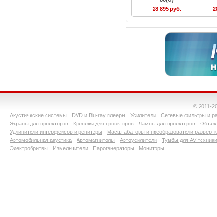
86(G)
28 895 руб.
2
© 2011-2
Акустические системы
DVD и Blu-ray плееры
Усилители
Сетевые фильтры и ра
Экраны для проекторов
Крепежи для проекторов
Лампы для проекторов
Объект
Удлинители интерфейсов и репитеры
Масштабаторы и преобразователи развертк
Автомобильная акустика
Автомагнитолы
Автоусилители
Тумбы для AV-техники
Электробритвы
Измельчители
Парогенераторы
Мониторы