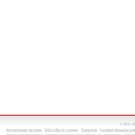
© 2011-2
Акустические системы
DVD и Blu-ray плееры
Усилители
Сетевые фильтры и ра