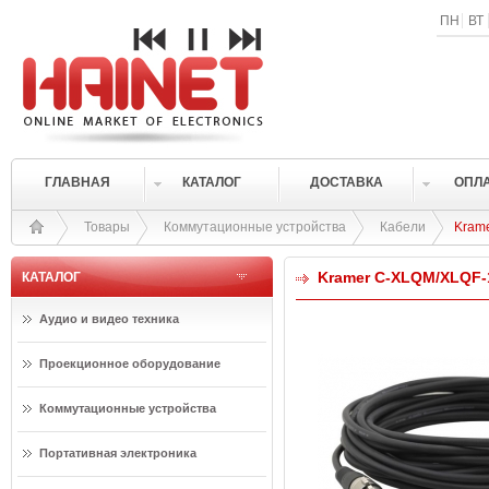
ПН
ВТ
ГЛАВНАЯ
КАТАЛОГ
ДОСТАВКА
ОПЛ
Товары
Коммутационные устройства
Кабели
Kram
Kramer C-XLQM/XLQF-
КАТАЛОГ
Аудио и видео техника
Проекционное оборудование
Коммутационные устройства
Портативная электроника