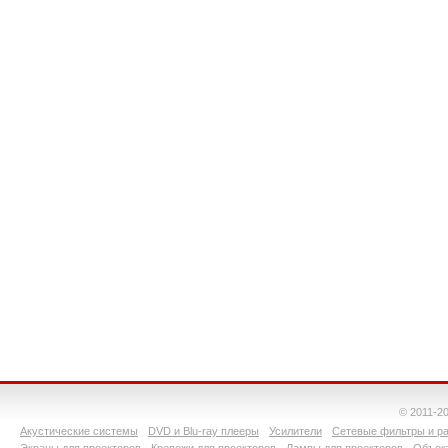
© 2011-2
Акустические системы
DVD и Blu-ray плееры
Усилители
Сетевые фильтры и ра