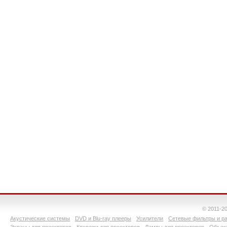
© 2011-2
Акустические системы
DVD и Blu-ray плееры
Усилители
Сетевые фильтры и ра