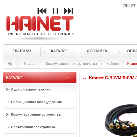
ПН
ВТ
ГЛАВНАЯ
КАТАЛОГ
ДОСТАВКА
ОПЛ
Товары
Коммутационные устройства
Кабели
Kram
Kramer C-R4VM/R4VM-
КАТАЛОГ
Аудио и видео техника
Проекционное оборудование
Коммутационные устройства
Портативная электроника