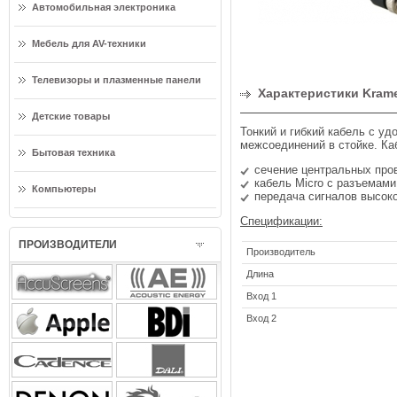
Автомобильная электроника
Мебель для AV-техники
Телевизоры и плазменные панели
Характеристики Kram
Детские товары
Тонкий и гибкий кабель с у
межсоединений в стойке. Ка
Бытовая техника
сечение центральных про
кабель Micro с разъемами
Компьютеры
передача сигналов высоко
Спецификации:
ПРОИЗВОДИТЕЛИ
Производитель
Длина
Вход 1
Вход 2