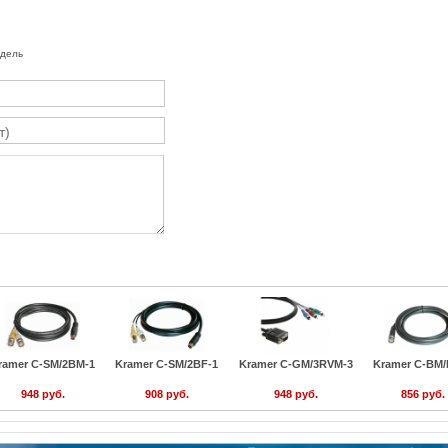
одель
ramer C-SM/2BM-1
Kramer C-SM/2BF-1
Kramer C-GM/3RVM-3
Kramer C-BM/
948 руб.
908 руб.
948 руб.
856 руб.