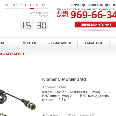
ПН
ВТ
СР
ЧТ
ПТ
СБ
ВС
С 9:00 ДО 20:00 ЕЖЕДНЕВ
Приём заказов через интернет-круглосуточ
МОСКОВСКОЕ
ВРЕМЯ
АТА
МОНТАЖ
О МАГАЗИНЕ
ГАРАНТИЯ
er C-MBM/MBM-1
Kramer C-MBM/MBM-1
Артикул: 113488
Кабель Kramer C-MBM/MBM-1. Вход 1 — 1
BNC вилка, вход 2 — 1 BNC вилка, длина
кабеля — 0,3 м.
Сравнить
0
Комментарии: