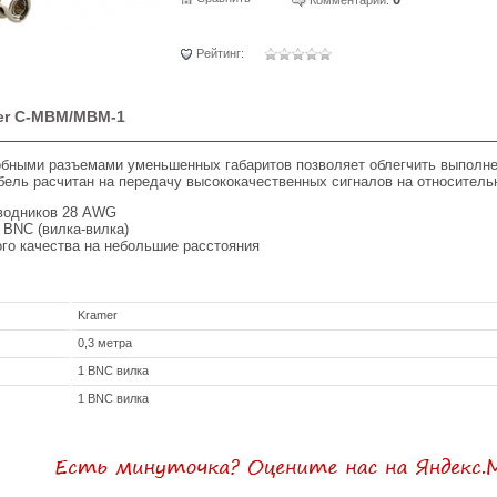
Рейтинг:
er C-MBM/MBM-1
добными разъемами уменьшенных габаритов позволяет облегчить выполн
бель расчитан на передачу высококачественных сигналов на относитель
водников 28 AWG
 BNC (вилка-вилка)
го качества на небольшие расстояния
Kramer
0,3 метра
1 BNC вилка
1 BNC вилка