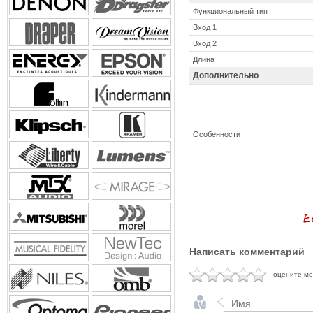
Функциональный тип
Вход 1
Вход 2
Длина
Дополнительно
Особенности
Написать комментарий
оцените м