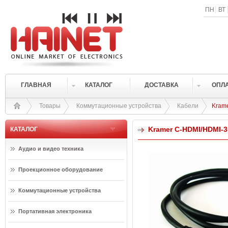
ПН
ВТ
ГЛАВНАЯ
КАТАЛОГ
ДОСТАВКА
ОПЛ
Товары
Коммутационные устройства
Кабели
Kram
Kramer C-HDMI/HDMI-3
КАТАЛОГ
Аудио и видео техника
Проекционное оборудование
Коммутационные устройства
Портативная электроника