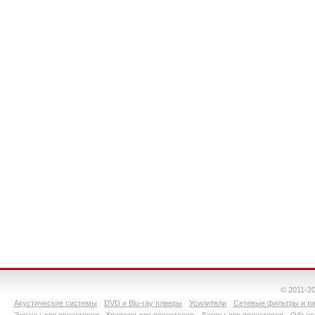
© 2011-2
Акустические системы
DVD и Blu-ray плееры
Усилители
Сетевые фильтры и ра