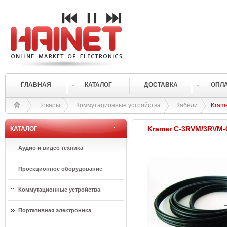
ГЛАВНАЯ
КАТАЛОГ
ДОСТАВКА
ОПЛ
Товары
Коммутационные устройства
Кабели
Kram
Kramer C-3RVM/3RVM-
КАТАЛОГ
Аудио и видео техника
Проекционное оборудование
Коммутационные устройства
Портативная электроника