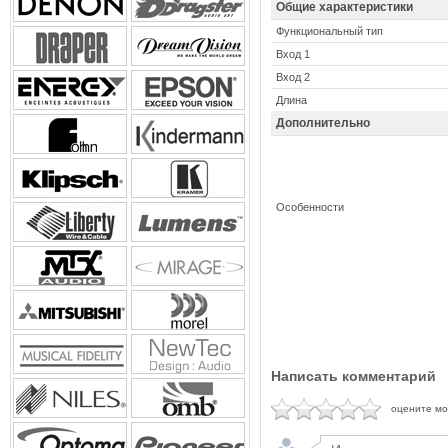
Общие характеристики
Функциональный тип
Вход 1
Вход 2
Длина
Дополнительно
Особенности
Написать комментарий
оцените м