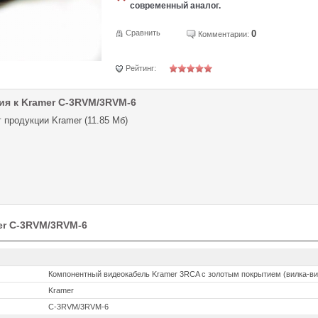
современный аналог.
Сравнить
0
Комментарии:
Рейтинг:
ия к Kramer C-3RVM/3RVM-6
 продукции Kramer (11.85 Мб)
er C-3RVM/3RVM-6
Компонентный видеокабель Kramer 3RCA с золотым покрытием (вилка-ви
Kramer
C-3RVM/3RVM-6