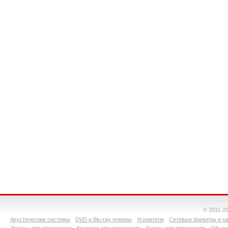
© 2011-2
Акустические системы
DVD и Blu-ray плееры
Усилители
Сетевые фильтры и ра