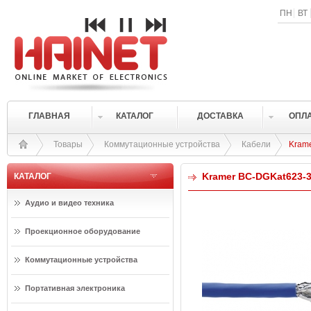
ПН
ВТ
ГЛАВНАЯ
КАТАЛОГ
ДОСТАВКА
ОПЛ
Товары
Коммутационные устройства
Кабели
Kram
Kramer BC-DGKat623-
КАТАЛОГ
Аудио и видео техника
Проекционное оборудование
Коммутационные устройства
Портативная электроника