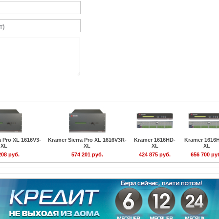
a Pro XL 1616V3-
Kramer Sierra Pro XL 1616V3R-
Kramer 1616HD-
Kramer 1616
XL
XL
XL
XL
208 руб.
574 201 руб.
424 875 руб.
656 700 ру