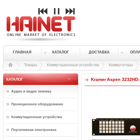
ГЛАВНАЯ
КАТАЛОГ
ДОСТАВКА
ОПЛ
Товары
Коммутационные устройства
Коммутаторы
Kramer Aspen 3232HD
КАТАЛОГ
Аудио и видео техника
Проекционное оборудование
Коммутационные устройства
Портативная электроника