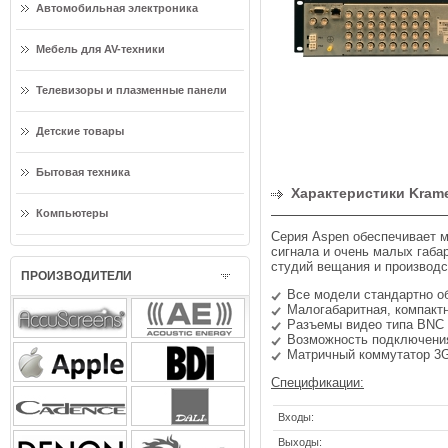
Автомобильная электроника
Мебель для AV-техники
Телевизоры и плазменные панели
Детские товары
Бытовая техника
Характеристики Kram
Компьютеры
Серия Aspen обеспечивает 
сигнала и очень малых габа
студий вещания и производс
ПРОИЗВОДИТЕЛИ
Все модели стандартно о
Малогабаритная, компактн
Разъемы видео типа BNC
Возможность подключения
Матричный коммутатор 3G
Спецификации:
Входы:
Выходы: