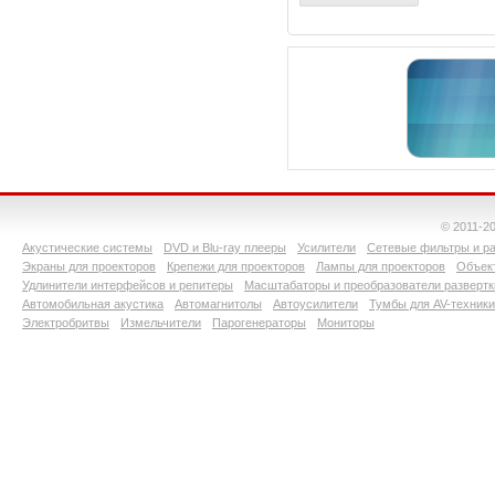
© 2011-2
Акустические системы
DVD и Blu-ray плееры
Усилители
Сетевые фильтры и ра
Экраны для проекторов
Крепежи для проекторов
Лампы для проекторов
Объект
Удлинители интерфейсов и репитеры
Масштабаторы и преобразователи развертк
Автомобильная акустика
Автомагнитолы
Автоусилители
Тумбы для AV-техники
Электробритвы
Измельчители
Парогенераторы
Мониторы