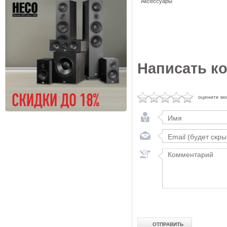
Аксессуары
Написать к
оцените м