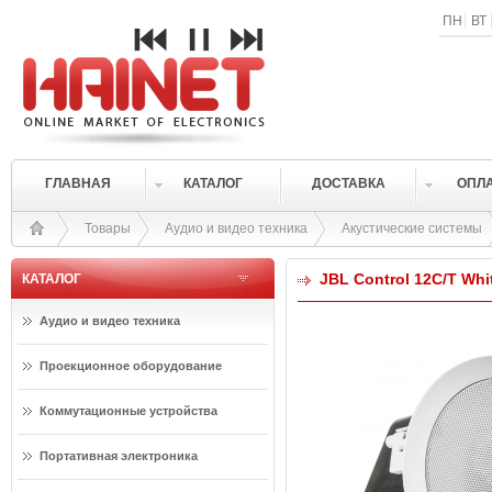
ПН
ВТ
ГЛАВНАЯ
КАТАЛОГ
ДОСТАВКА
ОПЛ
Товары
Аудио и видео техника
Акустические системы
JBL Control 12C/T Whi
КАТАЛОГ
Аудио и видео техника
Проекционное оборудование
Коммутационные устройства
Портативная электроника