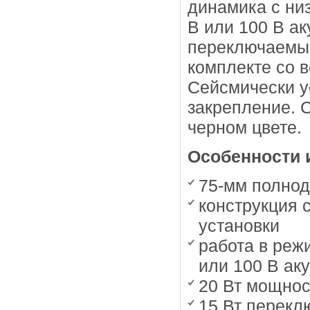
динамика с низ
В или 100 В а
переключаемым
комплекте со 
Сейсмически у
закрепление. С
черном цвете.
Особенности 
75-мм полнод
конструкция 
установки
работа в реж
или 100 В ак
20 Вт мощнос
15 Вт перекл