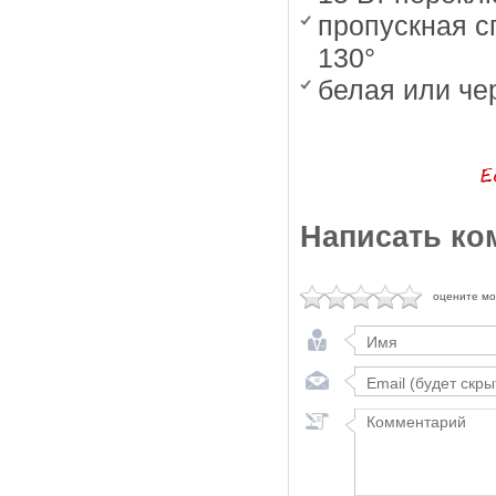
пропускная с
130°
белая или че
Написать ко
оцените м