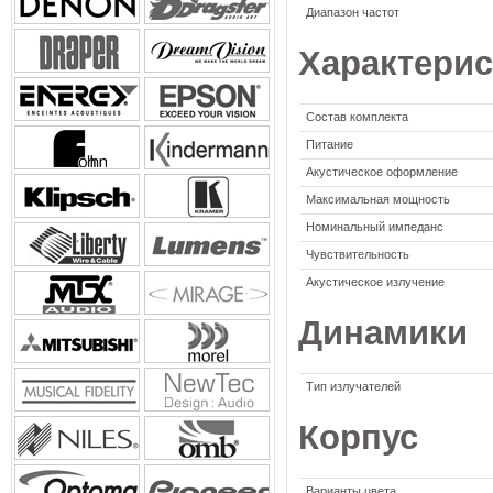
Диапазон частот
Характерис
Состав комплекта
Питание
Акустическое оформление
Максимальная мощность
Номинальный импеданс
Чувствительность
Акустическое излучение
Динамики
Тип излучателей
Корпус
Варианты цвета