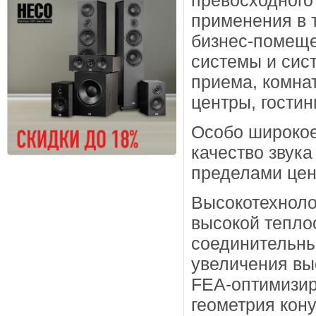
превосходного 
применения в 
бизнес-помеще
системы и сис
приема, комна
центры, гостин
Особо широкое
качество звука
пределами цен
Высокотехноло
высокой тепло
соединительны
увеличения вы
FEA-оптимизир
геометрия кон