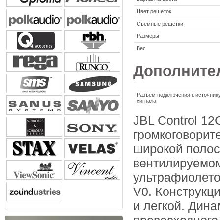
Цвет решеток
Съемные решетки
Размеры
Вес
Дополните
Разъем подключения к источник
сигнала
JBL Control 1
громкоговорит
широкой полос
вентилируемом 
ультрафиолето
V0. Конструкц
и легкой. Дин