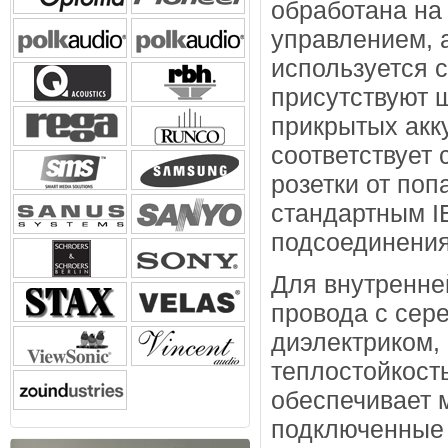
обработана на
управлением, 
используется 
присутствуют 
прикрытых акк
соответствует
розетки от поп
стандартным I
подсоединения
Для внутренне
провода с сер
диэлектриком,
теплостойкост
обеспечивает 
подключенные 