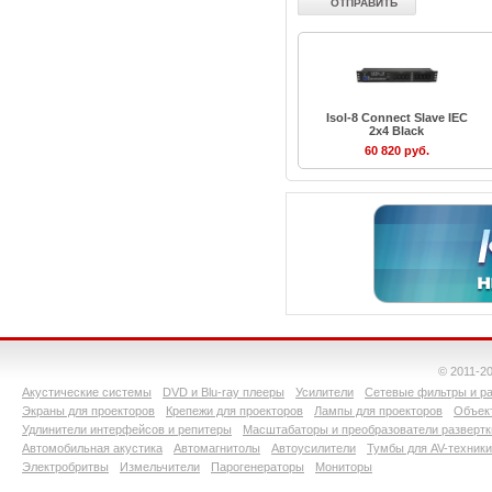
Isol-8 Connect Slave IEC
2x4 Black
60 820 руб.
© 2011-2
Акустические системы
DVD и Blu-ray плееры
Усилители
Сетевые фильтры и ра
Экраны для проекторов
Крепежи для проекторов
Лампы для проекторов
Объект
Удлинители интерфейсов и репитеры
Масштабаторы и преобразователи развертк
Автомобильная акустика
Автомагнитолы
Автоусилители
Тумбы для AV-техники
Электробритвы
Измельчители
Парогенераторы
Мониторы