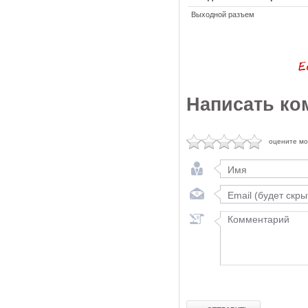
Выходной разъем
Написать ко
оцените м