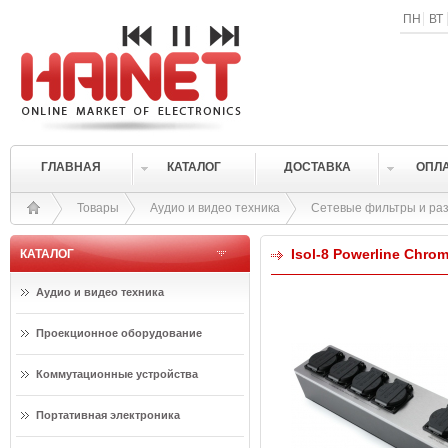
ПН
ВТ
ГЛАВНАЯ
КАТАЛОГ
ДОСТАВКА
ОПЛ
Товары
Аудио и видео техника
Сетевые фильтры и ра
Isol-8 Powerline Chro
КАТАЛОГ
Аудио и видео техника
Проекционное оборудование
Коммутационные устройства
Портативная электроника