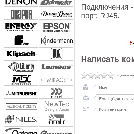
Подключения -
порт, RJ45.
Написать ко
оцените м