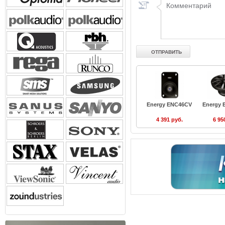
Energy ENC46CV
Energy 
4 391 руб.
6 95