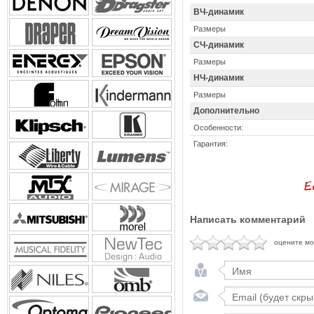
ВЧ-динамик
Размеры
СЧ-динамик
Размеры
НЧ-динамик
Размеры
Дополнительно
Особенности:
Гарантия:
Написать комментарий
оцените м