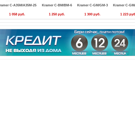
ramer C-A35M/A35M-25
Kramer C-BM/BM-6
Kramer C-GM/GM-3
Kramer C-GM
1 058 руб.
1 250 руб.
1 300 руб.
1 223 руб