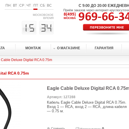
ПН
ВТ
СР
ЧТ
ПТ
СБ
ВС
С 9:00 ДО 20:00 ЕЖЕДНЕВ
Приём заказов через интернет-круглосуточ
МОСКОВСКОЕ
ВРЕМЯ
АТА
МОНТАЖ
О МАГАЗИНЕ
ГАРАНТИЯ
 Cable Deluxe Digital RCA 0.75m
gital RCA 0.75m
Eagle Cable Deluxe Digital RCA 0.75
Артикул: 127288
Кабель Eagle Cable Deluxe Digital RCA 0.75m.
Вход 1 — RCA, вход 2 — RCA, длина кабеля
— 0.75 м.
Сравнить
0
Комментарии: