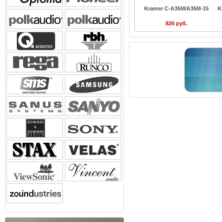
Kramer C-A35M/A35M-15
K
826 руб.