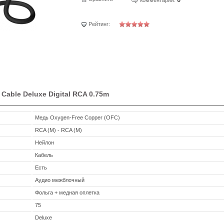
Рейтинг:
Cable Deluxe Digital RCA 0.75m
Медь Oxygen-Free Copper (OFC)
RCA (M) - RCA (M)
Нейлон
Кабель
Есть
Аудио межблочный
Фольга + медная оплетка
75
Deluxe