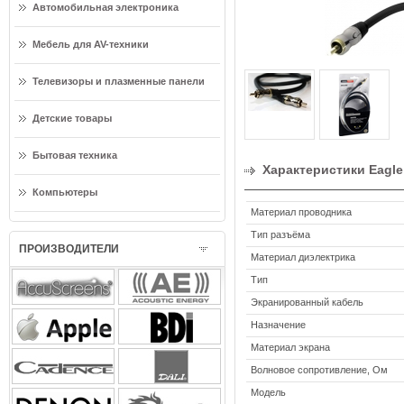
Автомобильная электроника
Мебель для AV-техники
Телевизоры и плазменные панели
Детские товары
Бытовая техника
Характеристики Eagle 
Компьютеры
Материал проводника
Тип разъёма
ПРОИЗВОДИТЕЛИ
Материал диэлектрика
Тип
Экранированный кабель
Назначение
Материал экрана
Волновое сопротивление, Ом
Модель