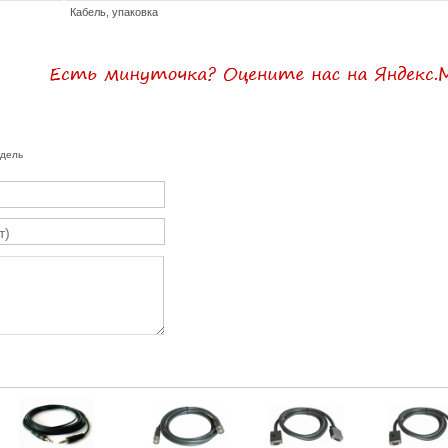
Кабель, упаковка
одель