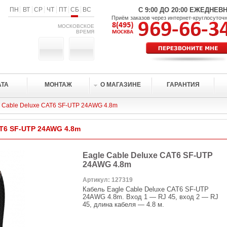
ПН
ВТ
СР
ЧТ
ПТ
СБ
ВС
С 9:00 ДО 20:00 ЕЖЕДНЕВ
Приём заказов через интернет-круглосуточ
МОСКОВСКОЕ
ВРЕМЯ
АТА
МОНТАЖ
О МАГАЗИНЕ
ГАРАНТИЯ
e Cable Deluxe CAT6 SF-UTP 24AWG 4.8m
AT6 SF-UTP 24AWG 4.8m
Eagle Cable Deluxe CAT6 SF-UTP
24AWG 4.8m
Артикул: 127319
Кабель Eagle Cable Deluxe CAT6 SF-UTP
24AWG 4.8m. Вход 1 — RJ 45, вход 2 — RJ
45, длина кабеля — 4.8 м.