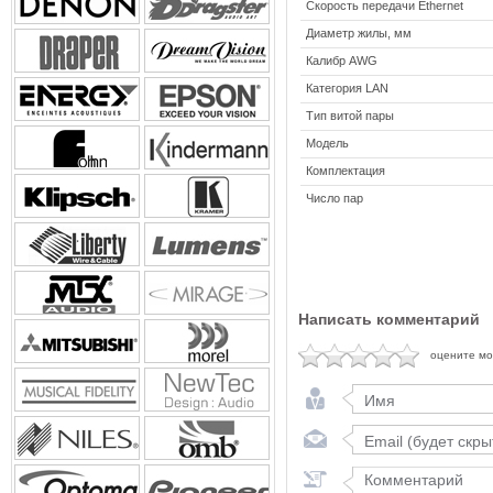
Скорость передачи Ethernet
Диаметр жилы, мм
Калибр AWG
Категория LAN
Тип витой пары
Модель
Комплектация
Число пар
Написать комментарий
оцените м