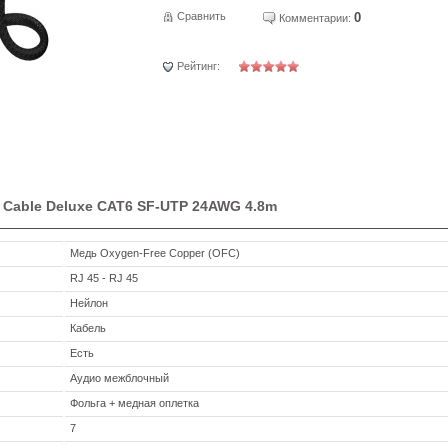
Сравнить
0
Комментарии:
Рейтинг:
 Cable Deluxe CAT6 SF-UTP 24AWG 4.8m
Медь Oxygen-Free Copper (OFC)
RJ 45 - RJ 45
Нейлон
Кабель
Есть
Аудио межблочный
Фольга + медная оплетка
7