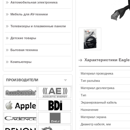
Автомобильная электроника
Мебель для AV-техники
Телевизоры и плазменные панели
Детские товары
Бытовая техника
Характеристики Eagle
Компьютеры
Материал проводника
ПРОИЗВОДИТЕЛИ
Тип разъёма
Материал диэлектрика
Тип
Экранированный кабель
Назначение
Материал экрана
Диаметр кабеля, мм