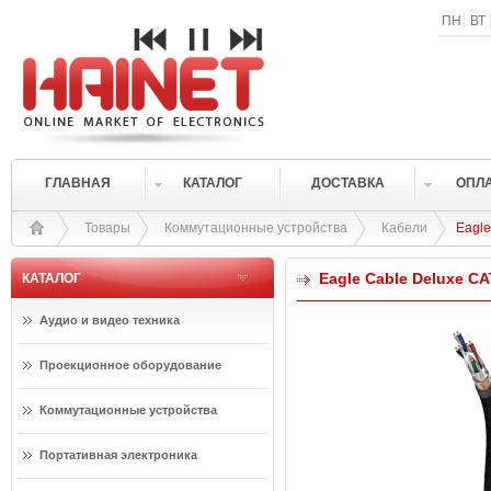
ПН
ВТ
ГЛАВНАЯ
КАТАЛОГ
ДОСТАВКА
ОПЛ
Товары
Коммутационные устройства
Кабели
Eagl
Eagle Cable Deluxe C
КАТАЛОГ
Аудио и видео техника
Проекционное оборудование
Коммутационные устройства
Портативная электроника