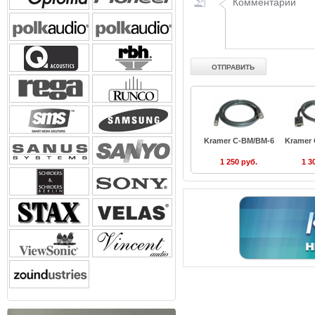
Kramer C-BM/BM-6
Kramer
1 250 руб.
1 3