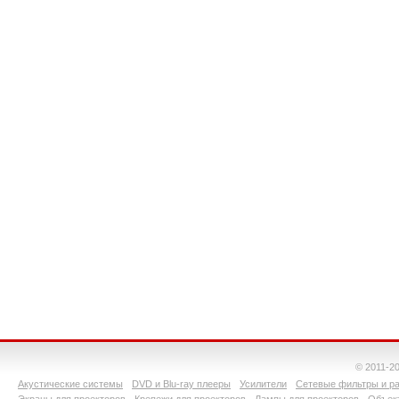
© 2011-2
Акустические системы
DVD и Blu-ray плееры
Усилители
Сетевые фильтры и ра