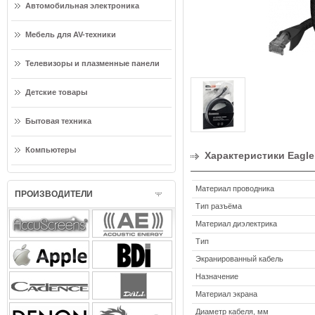
Автомобильная электроника
Мебель для AV-техники
Телевизоры и плазменные панели
Детские товары
Бытовая техника
Компьютеры
Характеристики Eagle
Материал проводника
ПРОИЗВОДИТЕЛИ
Тип разъёма
Материал диэлектрика
Тип
Экранированный кабель
Назначение
Материал экрана
Диаметр кабеля, мм