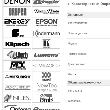
Характеристики Draper
Основные
Тип устройства
Производитель
Модель
Размер экрана
Длина корпуса
Масса
Общие характеристики
Тип экрана
Установка