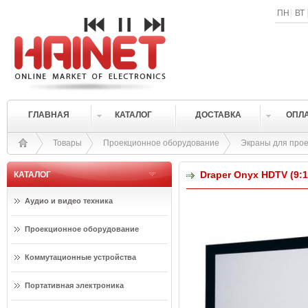
ПН
ВТ
ГЛАВНАЯ
КАТАЛОГ
ДОСТАВКА
ОПЛ
Товары
Проекционное оборудование
Экраны для прое
Draper Onyx HDTV (9:1
КАТАЛОГ
Аудио и видео техника
Проекционное оборудование
Коммутационные устройства
Портативная электроника