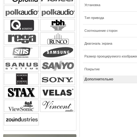
Установка
Тип привода
Соотношение сторон
Диагональ экрана
Размер проецируемого изображе
Покрытие
Дополнительно