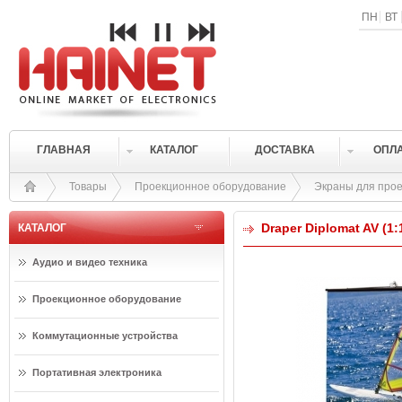
ПН
ВТ
ГЛАВНАЯ
КАТАЛОГ
ДОСТАВКА
ОПЛ
Товары
Проекционное оборудование
Экраны для прое
Draper Diplomat AV (1:
КАТАЛОГ
Аудио и видео техника
Проекционное оборудование
Коммутационные устройства
Портативная электроника