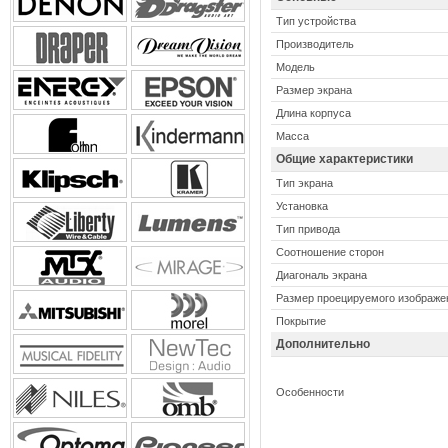
Тип устройства
Производитель
Модель
Размер экрана
Длина корпуса
Масса
Общие характеристики
Тип экрана
Установка
Тип привода
Соотношение сторон
Диагональ экрана
Размер проецируемого изображе
Покрытие
Дополнительно
Особенности