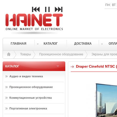
ПН
ВТ
ГЛАВНАЯ
КАТАЛОГ
ДОСТАВКА
ОПЛ
Товары
Проекционное оборудование
Экраны для прое
Draper Cinefold NTSC (
КАТАЛОГ
Аудио и видео техника
Проекционное оборудование
Коммутационные устройства
Портативная электроника