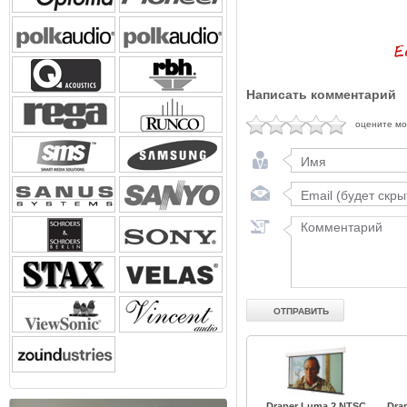
Написать комментарий
оцените м
Draper Luma 2 NTSC
Dra