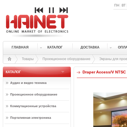
ПН
ВТ
ГЛАВНАЯ
КАТАЛОГ
ДОСТАВКА
ОПЛ
Товары
Проекционное оборудование
Экраны для прое
Draper Access/V NTSC 
КАТАЛОГ
Аудио и видео техника
Проекционное оборудование
Коммутационные устройства
Портативная электроника