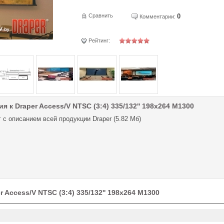
Сравнить
0
Комментарии:
Рейтинг:
я к Draper Access/V NTSC (3:4) 335/132'' 198x264 M1300
 с описанием всей продукции Draper (5.82 Мб)
 Access/V NTSC (3:4) 335/132'' 198x264 M1300