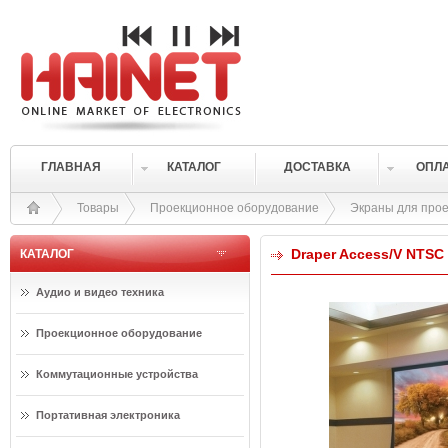
ГЛАВНАЯ
КАТАЛОГ
ДОСТАВКА
ОПЛ
Товары
Проекционное оборудование
Экраны для прое
Draper Access/V NTSC 
КАТАЛОГ
Аудио и видео техника
Проекционное оборудование
Коммутационные устройства
Портативная электроника