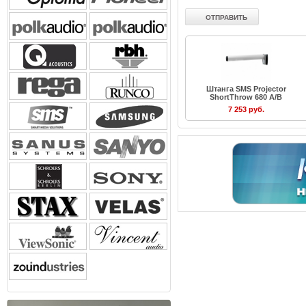
Штанга SMS Projector
ShortThrow 680 A/B
7 253 руб.