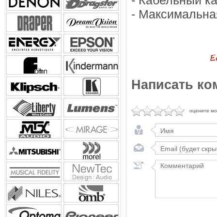
- Кабельный ка
- Максимальная
Написать ко
оцените м