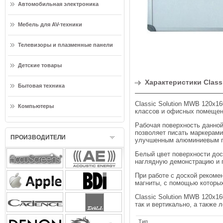
Автомобильная электроника
Мебель для AV-техники
Телевизоры и плазменные панели
Детские товары
Характеристики Classi
Бытовая техника
Classic Solution MWB 120x1
Компьютеры
классов и офисных помещен
Рабочая поверхность данной
позволяет писать маркерами
ПРОИЗВОДИТЕЛИ
улучшенным алюминиевым п
Белый цвет поверхности дос
наглядную демонстрацию и 
При работе с доской рекоме
магниты, с помощью которы
Classic Solution MWB 120x1
так и вертикально, а также 
Тип