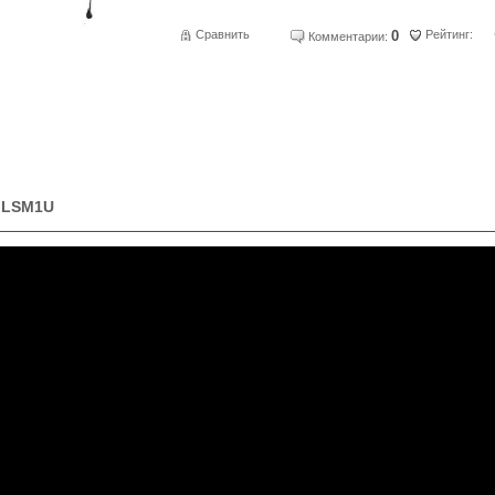
Сравнить
0
Рейтинг:
Комментарии:
f LSM1U