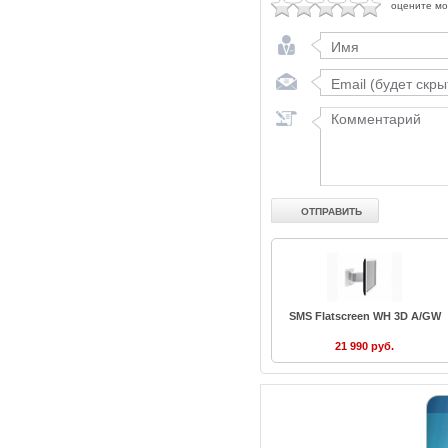
оцените м
SMS Flatscreen WH 3D A/GW
21 990 руб.