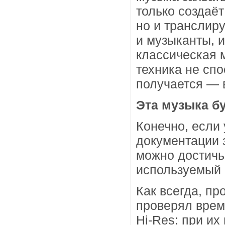
только создаё
но и транслир
и музыканты, 
классическая м
техника не спо
получается — 
Эта музыка б
Конечно, если
документации 
можно достичь 
используемый 
Как всегда, пр
проверял врем
Hi-Res: при и