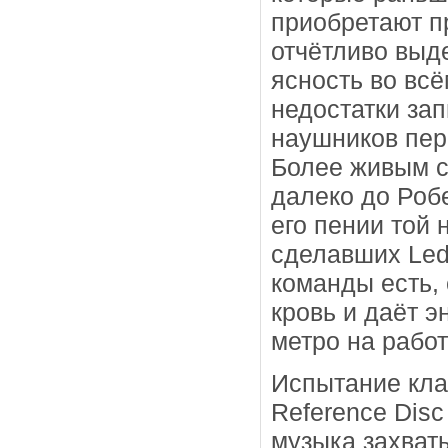
приобретают пр
отчётливо выд
ясность во вс
недостатки зап
наушников пер
Более живым с
далеко до Робе
его пении той 
сделавших Led 
команды есть,
кровь и даёт э
метро на работ
Испытание клас
Reference Disc
музыка захват