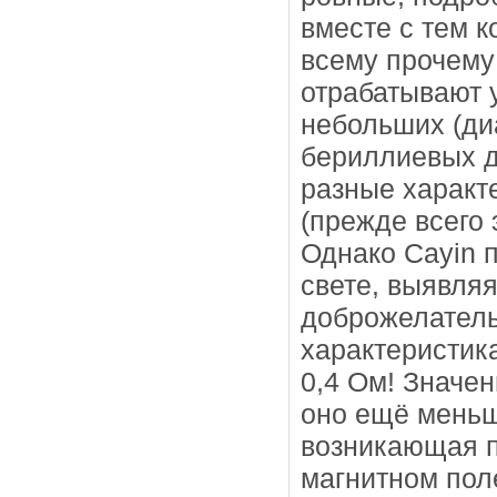
вместе с тем к
всему прочему
отрабатывают 
небольших (ди
бериллиевых д
разные характ
(прежде всего 
Однако Cayin 
свете, выявляя
доброжелатель
характеристик
0,4 Ом! Значен
оно ещё меньш
возникающая п
магнитном пол