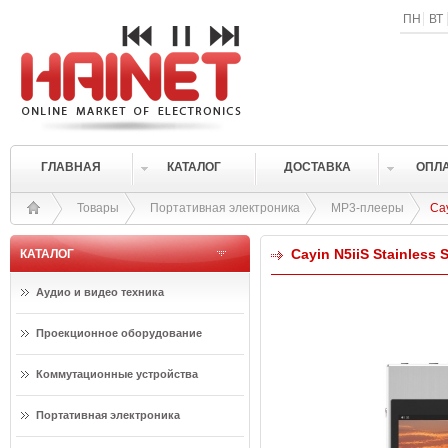
ПН
ВТ
ГЛАВНАЯ
КАТАЛОГ
ДОСТАВКА
ОПЛ
Товары
Портативная электроника
MP3-плееры
Cay
Cayin N5iiS Stainless S
КАТАЛОГ
Аудио и видео техника
Проекционное оборудование
Коммутационные устройства
Портативная электроника