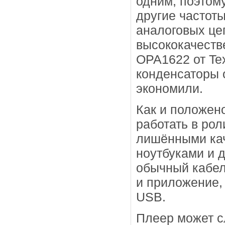
одним, поэтом
другие частоты
аналоговых це
высококачеств
OPA1622 от Te
конденсаторы 
экономили.
Как и положен
работать в ро
лишёнными ка
ноутбуками и 
обычный кабел
и приложение,
USB.
Плеер может с