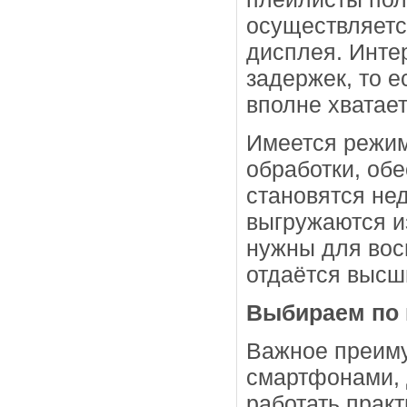
осуществляетс
дисплея. Инте
задержек, то 
вполне хватает
Имеется режим 
обработки, об
становятся не
выгружаются и
нужны для вос
отдаётся высш
Выбираем по
Важное преим
смартфонами, 
работать прак