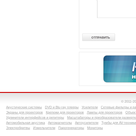
© 2011-2
Акустические системы
DVD и Blu-ray плееры
Усилители
Сетевые фильтры и ра
Экраны для проекторов
Крепежи для проекторов
Лампы для проекторов
Объект
Удлинители интерфейсов и репитеры
Масштабаторы и преобразователи развертк
Автомобильная акустика
Автомагнитолы
Автоусилители
Тумбы для AV-техники
Электробритвы
Измельчители
Парогенераторы
Мониторы