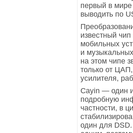
первый в мире
выводить по U
Преобразовани
известный чип
мобильных уст
и музыкальных
на этом чипе з
только от ЦАП,
усилителя, ра
Cayin — один 
подробную инф
частности, в ц
стабилизирова
один для DSD.