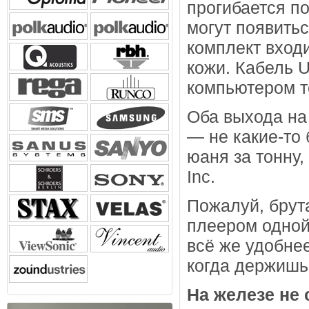
прогибается п
могут появитьс
комплект вход
кожи. Кабель U
компьютером т
Оба выхода на
— не какие-то
юаня за тонну
Inc.
Пожалуй, брут
плеером одной 
всё же удобнее
когда держишь
На железе не