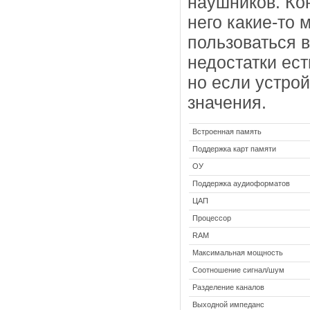
наушников. Ко
него какие-то 
пользоваться 
недостатки ест
но если устрой
значения.
Встроенная память
Поддержка карт памяти
ОУ
Поддержка аудиоформатов
ЦАП
Процессор
RAM
Максимальная мощность
Соотношение сигнал/шум
Разделение каналов
Выходной импеданс