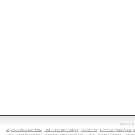
© 2011-2
Акустические системы
DVD и Blu-ray плееры
Усилители
Сетевые фильтры и ра