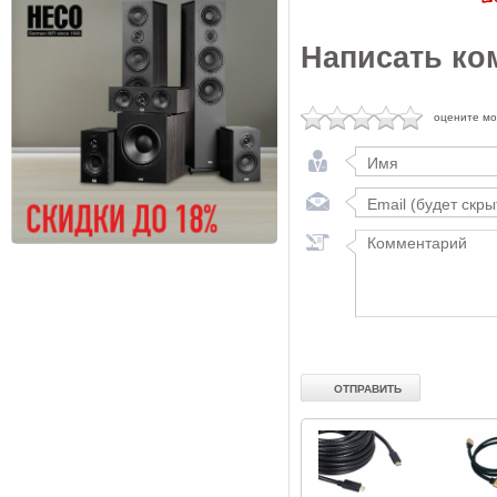
Написать ко
оцените м