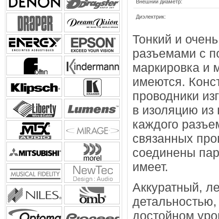
Внешний диаметр:
Диэлектрик:
Тонкий и очен
разъемами с п
маркировка и 
имеются. Конс
проводники из
в изоляцию из
каждого разъе
связанных пров
соединены пар
имеет.
Аккуратный, ле
детальностью,
достойном уро