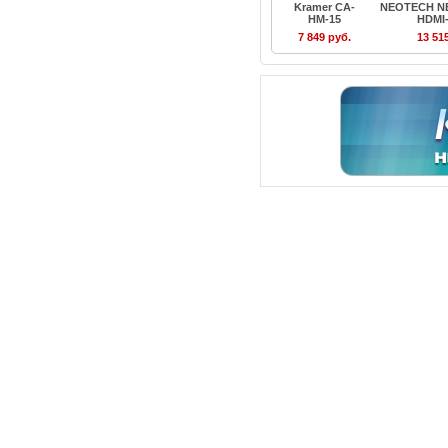
Kramer CA-
NEOTECH NE
HM-15
HDMI
7 849 руб.
13 51