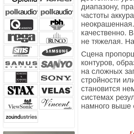
диапазону, пра
частоты аккура
неокрашенная.
качественно. В
не тяжелая. Н
Сцена пропорц
контуров, обра
на сложных зап
стройности или
становится не
системах резул
намного выше 