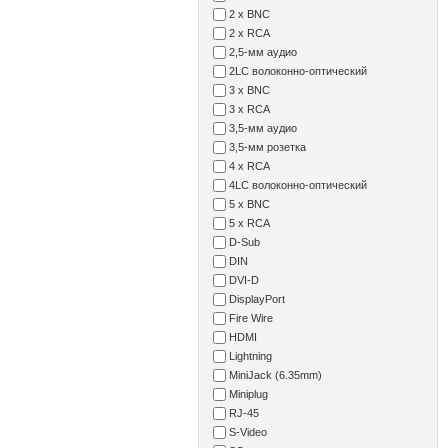
2 x BNC
2 x RCA
2,5-мм аудио
2LC волоконно-оптический
3 x BNC
3 x RCA
3,5-мм аудио
3,5-мм розетка
4 x RCA
4LC волоконно-оптический
5 x BNC
5 x RCA
D-Sub
DIN
DVI-D
DisplayPort
Fire Wire
HDMI
Lightning
MiniJack (6.35mm)
Miniplug
RJ-45
S-Video