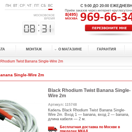
ПН
ВТ
СР
ЧТ
ПТ
СБ
ВС
С 9:00 ДО 20:00 ЕЖЕДНЕВ
Приём заказов через интернет-круглосуточ
МОСКОВСКОЕ
ВРЕМЯ
АТА
МОНТАЖ
О МАГАЗИНЕ
ГАРАНТИЯ
 Rhodium Twist Banana Single-Wire 2m
anana Single-Wire 2m
Black Rhodium Twist Banana Single-
Wire 2m
Артикул: 115748
Кабель Black Rhodium Twist Banana Single-
Wire 2m. Вход 1 — banana, вход 2 — banana,
длина кабеля — 2 м.
Бесплатная доставка по Москве в
пределах МКАД