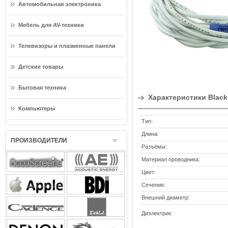
Автомобильная электроника
Мебель для AV-техники
Телевизоры и плазменные панели
Детские товары
Бытовая техника
Характеристики Black
Компьютеры
Тип:
Длина:
ПРОИЗВОДИТЕЛИ
Разъёмы:
Материал проводника:
Цвет:
Сечение:
Внешний диаметр:
Диэлектрик: