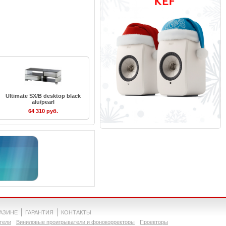
Ultimate SX/B desktop black
alu/pearl
64 310 руб.
ГАЗИНЕ
ГАРАНТИЯ
КОНТАКТЫ
тели
Виниловые проигрыватели и фонокорректоры
Проекторы