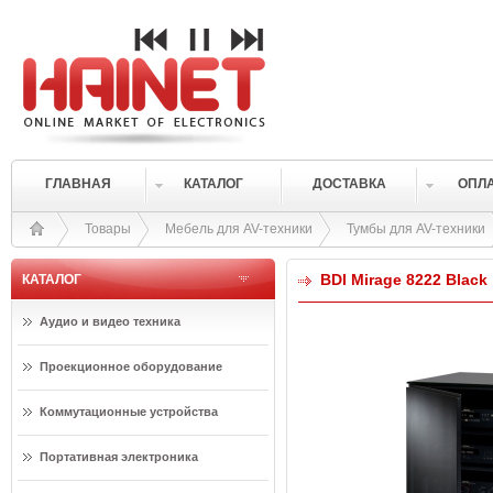
ГЛАВНАЯ
КАТАЛОГ
ДОСТАВКА
ОПЛ
Товары
Мебель для AV-техники
Тумбы для AV-техники
BDI Mirage 8222 Black
КАТАЛОГ
Аудио и видео техника
Проекционное оборудование
Коммутационные устройства
Портативная электроника