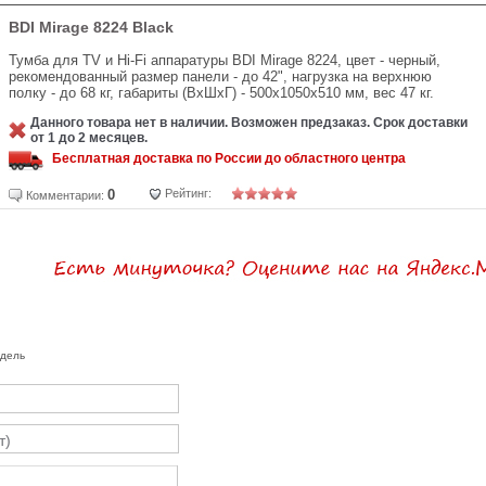
BDI Mirage 8224 Black
Тумба для TV и Hi-Fi аппаратуры BDI Mirage 8224, цвет - черный,
рекомендованный размер панели - до 42", нагрузка на верхнюю
полку - до 68 кг, габариты (ВхШхГ) - 500х1050х510 мм, вес 47 кг.
Данного товара нет в наличии. Возможен предзаказ. Срок доставки
от 1 до 2 месяцев.
Бесплатная доставка по России до областного центра
0
Рейтинг:
Комментарии:
одель