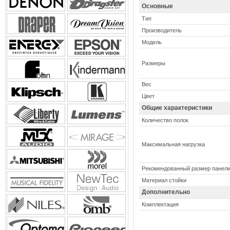
Основные
Тип
Производитель
Модель
Размеры
Вес
Цвет
Общие характеристики
Количество полок
Максимальная нагрузка
Рекомендованный размер панел
Материал стойки
Дополнительно
Комплектация