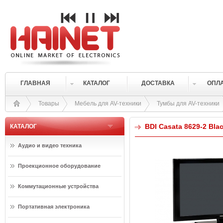
ГЛАВНАЯ
КАТАЛОГ
ДОСТАВКА
ОПЛ
Товары
Мебель для AV-техники
Тумбы для AV-техники
BDI Casata 8629-2 Bla
КАТАЛОГ
Аудио и видео техника
Проекционное оборудование
Коммутационные устройства
Портативная электроника