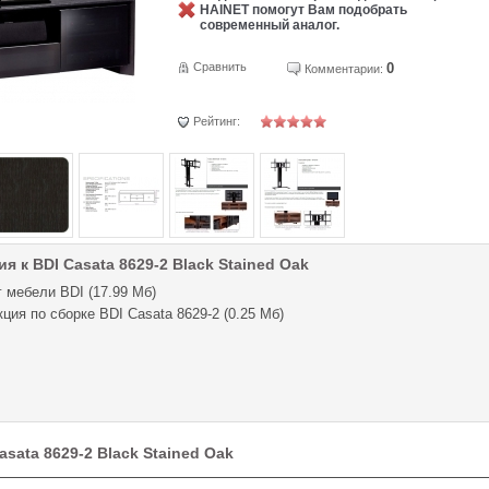
HAINET помогут Вам подобрать
современный аналог.
Сравнить
0
Комментарии:
Рейтинг:
я к BDI Casata 8629-2 Black Stained Oak
 мебели BDI (17.99 Мб)
ция по сборке BDI Casata 8629-2 (0.25 Мб)
sata 8629-2 Black Stained Oak