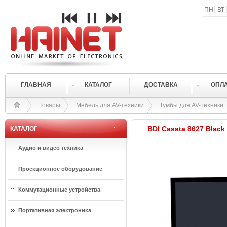
ПН
ВТ
ГЛАВНАЯ
КАТАЛОГ
ДОСТАВКА
ОПЛ
Товары
Мебель для AV-техники
Тумбы для AV-техники
BDI Casata 8627 Black
КАТАЛОГ
Аудио и видео техника
Проекционное оборудование
Коммутационные устройства
Портативная электроника