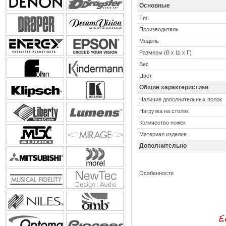
Основные
Тип
Производитель
Модель
Размеры (В x Ш x Г)
Вес
Цвет
Общие характеристики
Наличие дополнительных полок
Нагрузка на столик
Количество ножек
Материал изделия
Дополнительно
Особенности