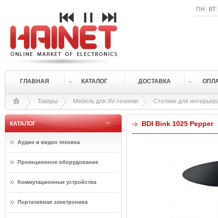
ПН
ВТ
ГЛАВНАЯ
КАТАЛОГ
ДОСТАВКА
ОПЛ
Товары
Мебель для AV-техники
Столики для интерьер
BDI Bink 1025 Pepper
КАТАЛОГ
Аудио и видео техника
Проекционное оборудование
Коммутационные устройства
Портативная электроника