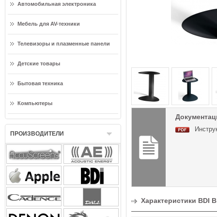
Автомобильная электроника
Мебель для AV-техники
Телевизоры и плазменные панели
Детские товары
Бытовая техника
Компьютеры
Документаци
Инструк
ПРОИЗВОДИТЕЛИ
Характеристики BDI B