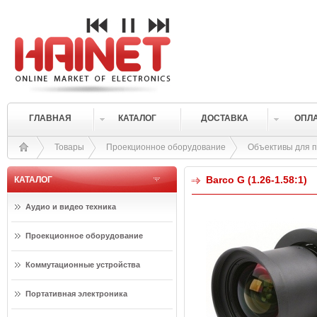
ГЛАВНАЯ
КАТАЛОГ
ДОСТАВКА
ОПЛ
Товары
Проекционное оборудование
Объективы для 
Barco G (1.26-1.58:1)
КАТАЛОГ
Аудио и видео техника
Проекционное оборудование
Коммутационные устройства
Портативная электроника