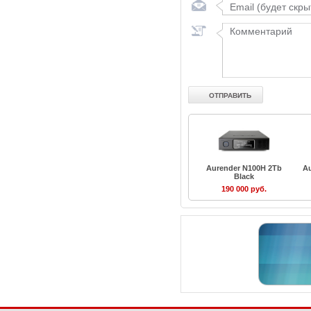
Aurender N100H 2Tb
A
Black
190 000 руб.