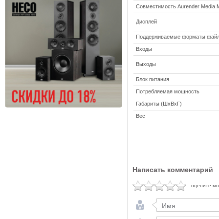
Совместимость Aurender Media 
Дисплей
Поддерживаемые форматы фай
Входы
Выходы
Блок питания
Потребляемая мощность
Габариты (ШхВхГ)
Вес
Написать комментарий
оцените м