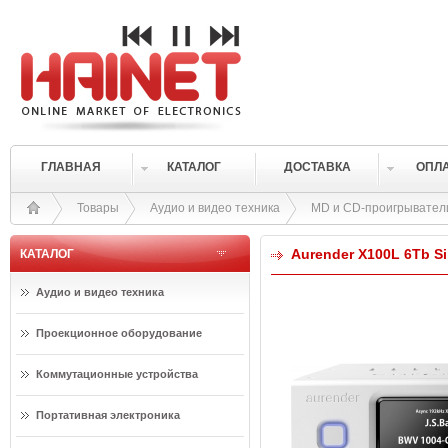
ГЛАВНАЯ
КАТАЛОГ
ДОСТАВКА
ОПЛ
Товары
Аудио и видео техника
MD и CD-проигрывател
Aurender X100L 6Tb Si
КАТАЛОГ
Аудио и видео техника
Проекционное оборудование
Коммутационные устройства
Портативная электроника