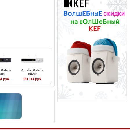
 Polaris
Auralic Polaris
ack
Silver
41 руб.
181 141 руб.