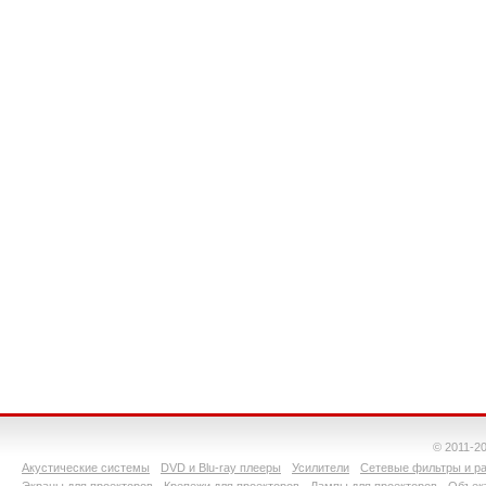
© 2011-2
Акустические системы
DVD и Blu-ray плееры
Усилители
Сетевые фильтры и ра