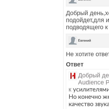
Добрый день,х
подойдет,для и
подводящего к
Евгений
Не хотите отве
Ответ
Добрый де
Audience 
к
усилителями
Но конечно же
качество звук