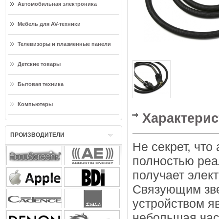
Автомобильная электроника
Мебель для AV-техники
Телевизоры и плазменные панели
Детские товары
Бытовая техника
Компьютеры
Характерис
ПРОИЗВОДИТЕЛИ
Не секрет, что
полностью реа
получает элек
Связующим зве
устройством яв
небольшая час