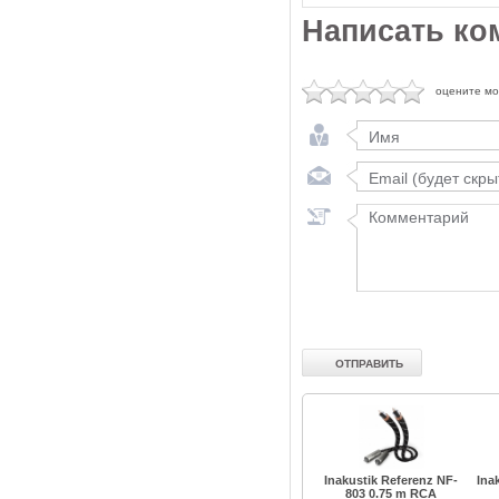
Написать ко
оцените м
Inakustik Referenz NF-
Ina
803 0.75 m RCA