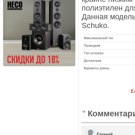
полиэтилен дл
Данная модель
Schuko.
Максимальный ток
Проводник
Тип штекера
Диэлектрик
Варианты длины
Комментари
Евгений