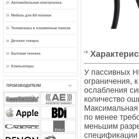
Автомобильная электроника
Мебель для AV-техники
Телевизоры и плазменные панели
Детские товары
Характерис
Бытовая техника
Компьютеры
У пассивных H
ограничения, к
ПРОИЗВОДИТЕЛИ
ослабления си
количество ош
Максимальная 
по менее треб
меньшим разре
спецификации 