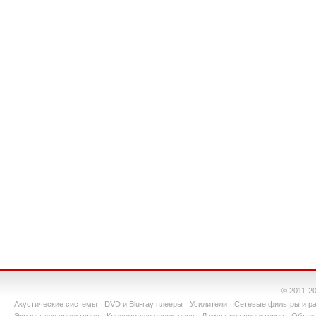
© 2011-2
Акустические системы
DVD и Blu-ray плееры
Усилители
Сетевые фильтры и ра