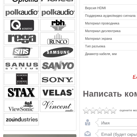
Версия HDMI
Поддержка аудио/видео сигнала
Материал проводника
Материал диэлектрика
Материал экрана
Тип разъема
Диаметр кабеля, мм
Написать ко
оцените м