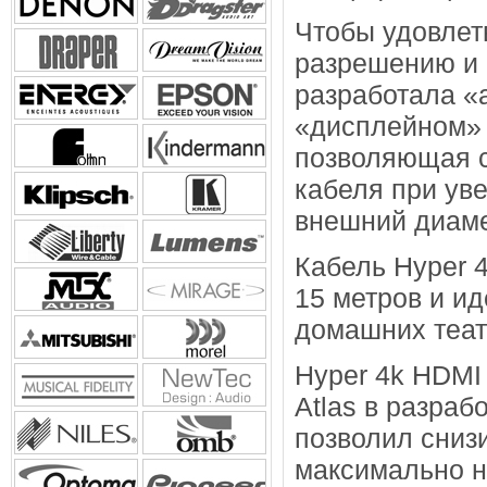
Чтобы удовлет
разрешению и 
разработала «
«дисплейном» 
позволяющая с
кабеля при ув
внешний диаме
Кабель Hyper 4
15 метров и и
домашних теат
Hyper 4k HDMI 
Atlas в разраб
позволил сниз
максимально н