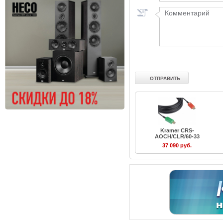
Kramer CRS-
AOCH/CLR/60-33
37 090 руб.