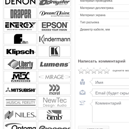
Материал проводника
Материал диэлектрика
Материал экрана
Тип разъема
Диаметр кабеля, мм
Написать комментарий
оцените м