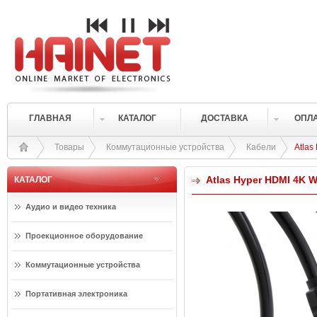
ГЛАВНАЯ
КАТАЛОГ
ДОСТАВКА
ОПЛ
Товары
Коммутационные устройства
Кабели
Atlas
Atlas Hyper HDMI 4K 
КАТАЛОГ
Аудио и видео техника
Проекционное оборудование
Коммутационные устройства
Портативная электроника