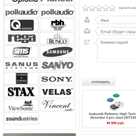
оцените м
Inakustik Referenz High Tech
Absorber 4 pcs steel (007192
49 990 руб.