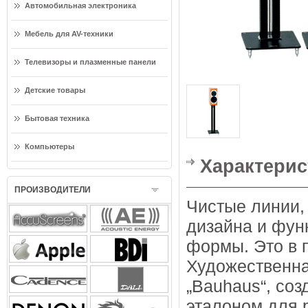
Автомобильная электроника
Мебель для AV-техники
Телевизоры и плазменные панели
Детские товары
Бытовая техника
Компьютеры
Характерис
ПРОИЗВОДИТЕЛИ
Чистые линии,
дизайна и фун
формы. Это в 
Художественн
„Bauhaus“, соз
эталоном для р