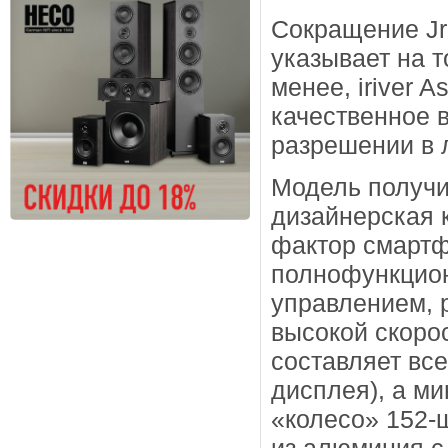
Сокращение Jr 
указывает на т
менее, iriver 
качественное 
разрешении в 
Модель получи
дизайнерская 
фактор смартф
полнофункцион
управлением, 
высокой скоро
составляет все
дисплея), а м
«колесо» 152-