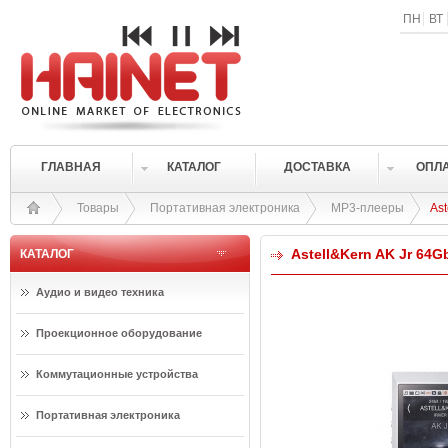
ПН
ВТ
ГЛАВНАЯ
КАТАЛОГ
ДОСТАВКА
ОПЛ
Товары
Портативная электроника
MP3-плееры
Ast
Astell&Kern AK Jr 64G
КАТАЛОГ
Аудио и видео техника
Проекционное оборудование
Коммутационные устройства
Портативная электроника