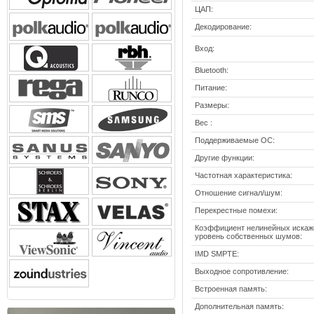
ЦАП:
Декодирование:
Вход:
Bluetooth:
Питание:
Размеры:
Вес :
Поддерживаемые ОС:
Другие функции:
Частотная характеристика:
Отношение сигнал/шум:
Перекрестные помехи:
Коэффициент нелинейных искаж
уровень собственных шумов:
IMD SMPTE:
Выходное сопротивление:
Встроенная память:
Дополнительная память: