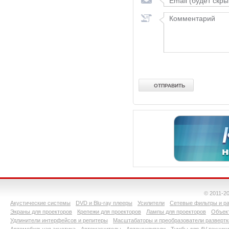
© 2011-2
Акустические системы
DVD и Blu-ray плееры
Усилители
Сетевые фильтры и ра
Экраны для проекторов
Крепежи для проекторов
Лампы для проекторов
Объект
Удлинители интерфейсов и репитеры
Масштабаторы и преобразователи развертк