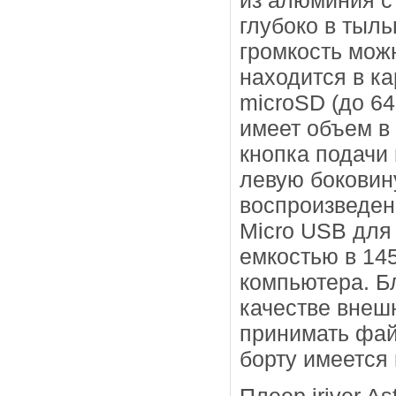
из алюминия с
глубоко в тыл
громкость можн
находится в ка
microSD (до 64
имеет объем в
кнопка подачи
левую боковин
воспроизведен
Micro USB для
емкостью в 145
компьютера. Б
качестве внеш
принимать фай
борту имеется 