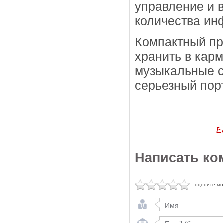
управление и 
количества ин
Компактный про
хранить в кар
музыкальные с
серьезный пор
Написать ко
оцените м