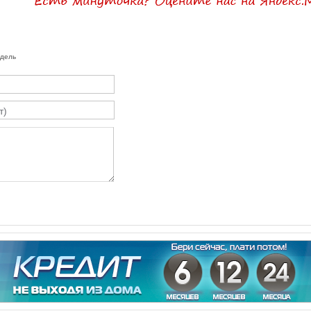
одель