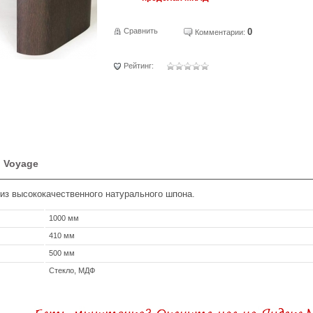
Сравнить
0
Комментарии:
Рейтинг:
l Voyage
з высококачественного натурального шпона.
1000 мм
410 мм
500 мм
Стекло, МДФ